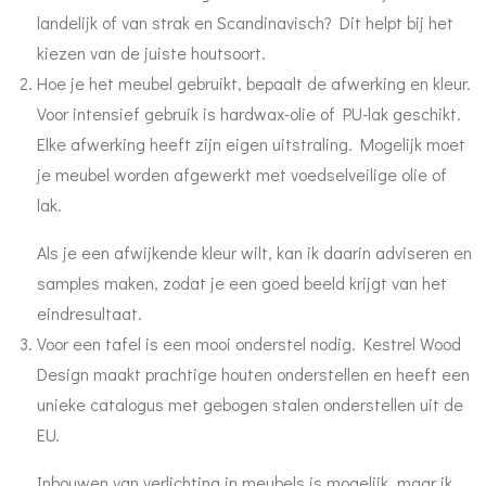
landelijk of van strak en Scandinavisch? Dit helpt bij het
kiezen van de juiste houtsoort.
Hoe je het meubel gebruikt, bepaalt de afwerking en kleur.
Voor intensief gebruik is hardwax-olie of PU-lak geschikt.
Elke afwerking heeft zijn eigen uitstraling. Mogelijk moet
je meubel worden afgewerkt met voedselveilige olie of
lak.
Als je een afwijkende kleur wilt, kan ik daarin adviseren en
samples maken, zodat je een goed beeld krijgt van het
eindresultaat.
Voor een tafel is een mooi onderstel nodig. Kestrel Wood
Design maakt prachtige houten onderstellen en heeft een
unieke catalogus met gebogen stalen onderstellen uit de
EU.
Inbouwen van verlichting in meubels is mogelijk, maar ik