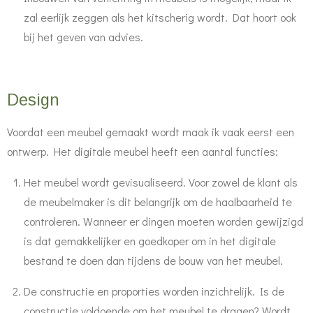
zal eerlijk zeggen als het kitscherig wordt. Dat hoort ook
bij het geven van advies.
Design
Voordat een meubel gemaakt wordt maak ik vaak eerst een
ontwerp. Het digitale meubel heeft een aantal functies:
Het meubel wordt gevisualiseerd. Voor zowel de klant als
de meubelmaker is dit belangrijk om de haalbaarheid te
controleren. Wanneer er dingen moeten worden gewijzigd
is dat gemakkelijker en goedkoper om in het digitale
bestand te doen dan tijdens de bouw van het meubel.
De constructie en proporties worden inzichtelijk. Is de
constructie voldoende om het meubel te dragen? Wordt