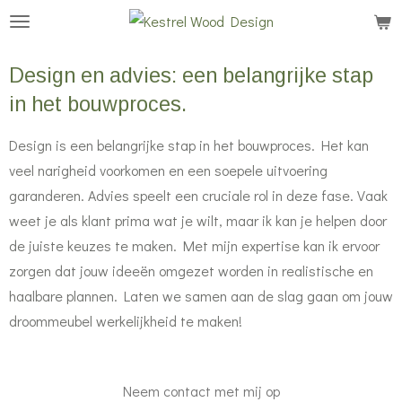
Ga
direct
naar
Design en advies: een belangrijke stap
de
in het bouwproces.
hoofdinhoud
Design is een belangrijke stap in het bouwproces. Het kan
veel narigheid voorkomen en een soepele uitvoering
garanderen. Advies speelt een cruciale rol in deze fase. Vaak
weet je als klant prima wat je wilt, maar ik kan je helpen door
de juiste keuzes te maken. Met mijn expertise kan ik ervoor
zorgen dat jouw ideeën omgezet worden in realistische en
haalbare plannen. Laten we samen aan de slag gaan om jouw
droommeubel werkelijkheid te maken!
Neem contact met mij op