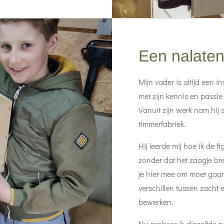
Een nalate
Mijn vader is altijd een i
met zijn kennis en passie
Vanuit zijn werk nam hij 
timmerfabriek.
Hij leerde mij hoe ik de
zonder dat het zaagje bre
je hier mee om moet gaan 
verschillen tussen zacht
bewerken.
Nu probeer ik diezelfde 