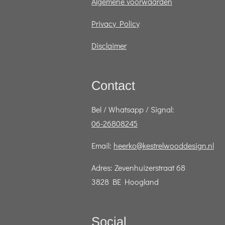
Algemene voorwaarden
Privacy Policy
Disclaimer
Contact
Bel / Whatsapp / Signal:
06-26808245
Email:
heerko@kestrelwooddesign.nl
Adres: Zevenhuizerstraat 68
3828 BE Hoogland
Social