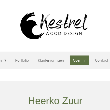
en
Portfolio
Klantervaringen
Over mij
Contact
Heerko Zuur