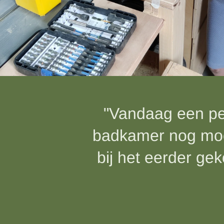
"Vandaag een pe
badkamer nog mooi
bij het eerder ge