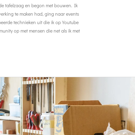
e tafelzaag en begon met bouwen. Ik
werking te maken had, ging naar events
eerde technieken uit die ik op Youtube
nity op met mensen die net als ik met