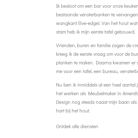
Ik besloot om een bar voor onze keuke
bestaande vensterbanken te vervangen
wangkant (live-edge). Van het hout wa
stam heb ik mijn eerste tafel gebouwd.
Vrienden, buren en familie zagen de cre
kreeg ik de eerste vraag om voor de b
planken te maken. Daarna kwamen er s
me voor een tafel, een bureau, venster
Nu ben ik inmiddels al een heel aantal 
het werken als Meubelmaker in Amersf
Design nog steeds naast mijn baan als 
hart bij het hout.
Ontdek alle diensten