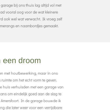
arage bij ons thuis lag altijd vol met
 had vooral oog voor de wat kleinere
rd ook wel wat verwacht. Ik vroeg zelf
 boemerangs en naambordjes gemaakt.
n een droom
even met houtbewerking, maar in ons
 ruimte om het echt vorm te geven.
e huis verhuisden met een garage van
 kans om eindelijk goed aan de slag te
 Amersfoort. In de garage bouwde ik
ng die later weer voor een verrijdbare