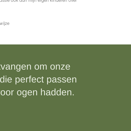
wijze
ntvangen om onze
die perfect passen
 voor ogen hadden.