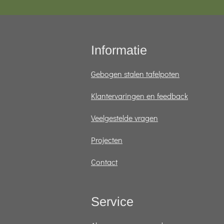
Informatie
Gebogen stalen tafelpoten
Klantervaringen en feedback
Veelgestelde vragen
Projecten
Contact
Service