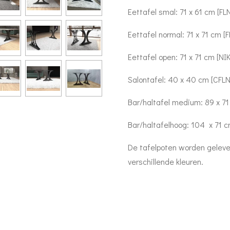
Eettafel smal: 71 x 61 cm [F
Eettafel normal: 71 x 71 cm 
Eettafel open: 71 x 71 cm [NI
Salontafel: 40 x 40 cm [CFL
Bar/haltafel medium: 89 x 7
Bar/haltafelhoog: 104 x 71 
De tafelpoten worden geleverd
verschillende kleuren.