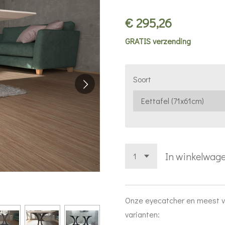
€ 295,26
GRATIS verzending
Soort
In winkelwag
Onze eyecatcher en meest ve
varianten: