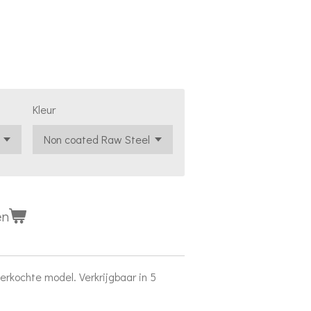
Kleur
en
rkochte model. Verkrijgbaar in 5